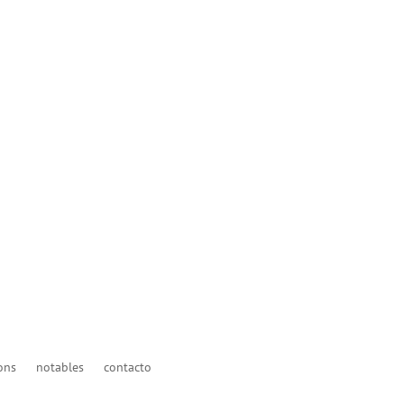
ons
notables
contacto